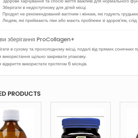
Здорове харчування та спосіб життя важливі для нормального фун
Зберігати в недоступному для дітей місці.
Продукт не рекомендований вагітним і жінкам, які годують грудьми, 
Людям, які приймають ліки або мають проблеми зі здоров’ям, слід 
ви зберігання ProCollagen+
ігати в сухому та прохолодному місці, подалі від прямих сонячних п
я використання щільно закривати упаковку.
я відкриття використати протягом 6 місяців.
ED PRODUCTS