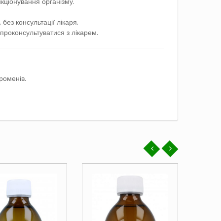
кціонування організму.
без консультації лікаря.
проконсультуватися з лікарем.
роменів.