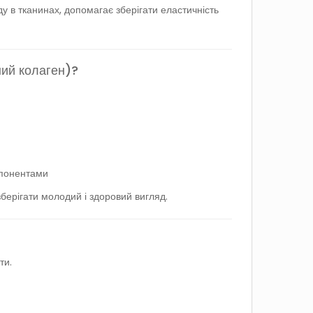
 в тканинах, допомагає зберігати еластичність
ний колаген)?
мпонентами
зберігати молодий і здоровий вигляд.
ти.