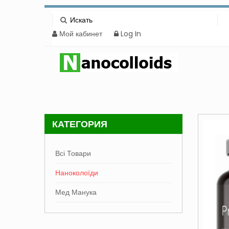
Мой кабинет
Log In
КАТЕГОРИЯ
Всі Товари
Наноколоїди
Мед Манука