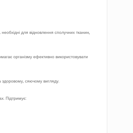
 необхідні для відновлення сполучних тканин,
помагає організму ефективно використовувати
а здоровому, сяючому вигляду.
ах. Підтримує: