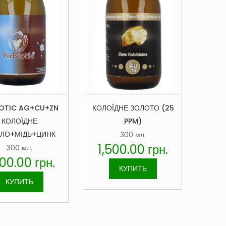
IOTIC AG+CU+ZN
КОЛОЇДНЕ ЗОЛОТО (25
КОЛОЇДНЕ
PPM)
БЛО+МІДЬ+ЦИНК
300 мл.
1,500.00
грн.
300 мл.
900.00
грн.
КУПИТЬ
КУПИТЬ