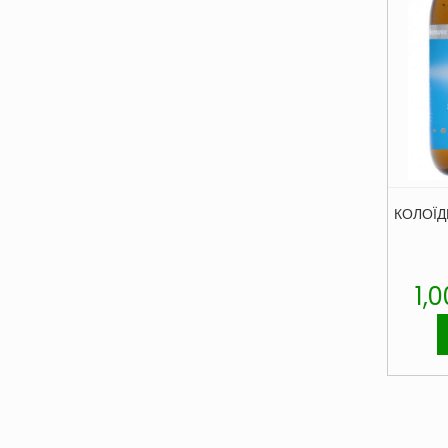
КОЛОЇД
1,