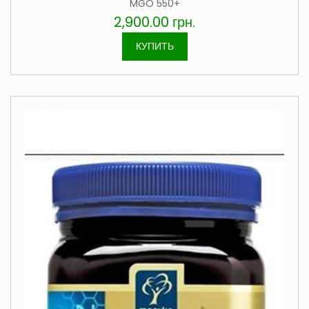
MGO 550+
2,900.00
грн.
КУПИТЬ