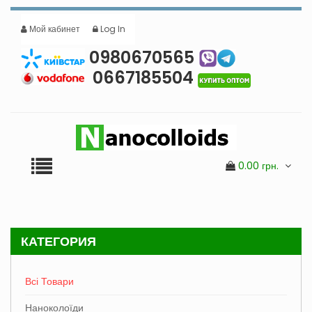
Мой кабинет
Log In
0980670565
0667185504
0.00
грн.
КАТЕГОРИЯ
Всі Товари
Наноколоїди