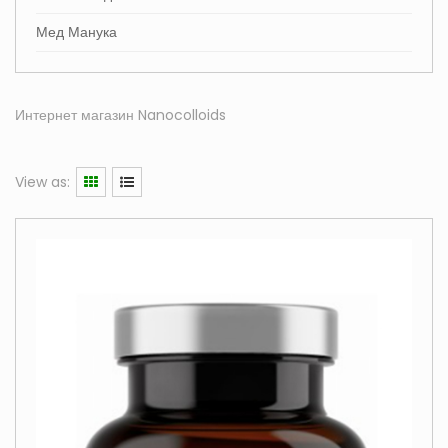
Мед Манука
Интернет магазин Nanocolloids
View as: