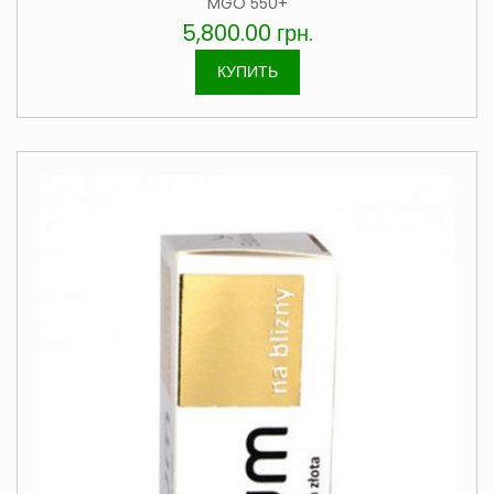
MGO 550+
5,800.00
грн.
КУПИТЬ