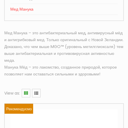
Мед Манука
Мед Манука – это антибактериальный мед, антивирусный мёд
и антигрибковый мед. Только оригинальный с Новой Зеландии.
Доказано, что чем выше MGO™ (уровень метилглиоксаля) тем
выше антибактериальная и противовирусная активностью
меда.
Манука Мёд – это лакомство, созданное природой, которое
позволяет нам оставаться сильными и здоровыми!
View as:
Рекомендуємо