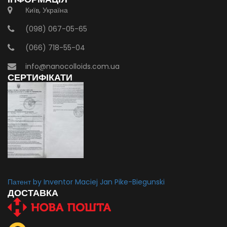
Київ, Україна
(098) 067-05-65
(066) 718-55-04
info@nanocolloids.com.ua
СЕРТИФІКАТИ
Патент by Inventor Maciej Jan Pike-Biegunski
ДОСТАВКА